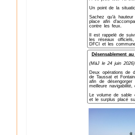
Un point de la situati
Sachez qu’à hauteu
place afin d’accompag
contre les feux.
Il est rappelé de sui
les réseaux officiels
DFCI et les commune
Désensablement au v
(MàJ le 24 juin 2026)
Deux opérations de d
de Taussat et Fontaine
afin de désengorger 
meilleure navigabilité
Le volume de sable ex
et le surplus placé s