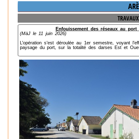
ARÈ
TRAVAUX
Enfouissement des réseaux au port 
(MàJ le 11 juin 2026)
L’opération s’est déroulée au 1er semestre, voyant l’e
paysage du port, sur la totalité des darses Est et Oue