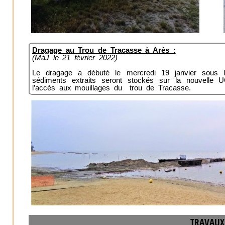
Dragage au Trou de Tracasse à Arès :
(MàJ le 21 février 2022)
Le dragage a débuté le mercredi 19 janvier sous
sédiments extraits seront stockés sur la nouvelle UG
l’accès aux mouillages du trou de Tracasse.
TRAVAUX