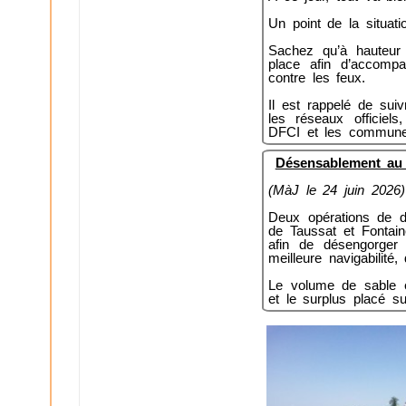
Un point de la situati
Sachez qu’à hauteu
place afin d’accompag
contre les feux.
Il est rappelé de sui
les réseaux officiels
DFCI et les commune
Désensablement au v
(MàJ le 24 juin 2026)
Deux opérations de d
de Taussat et Fontaine
afin de désengorger 
meilleure navigabilité
Le volume de sable ex
et le surplus placé s